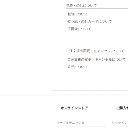
包装・のしについて
包装について
熨斗紙・のしカードについて
手提袋について
ご注文後の変更・キャンセルについて
ご注文後の変更・キャンセルについて
返品について
オンラインストア
ご購入
マーブルデニッシュ
ショッピン