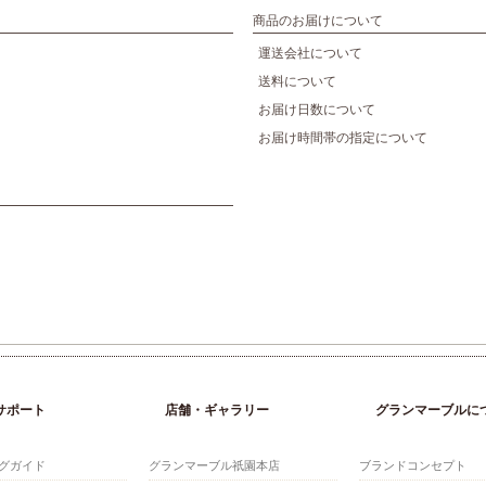
商品のお届けについて
運送会社について
送料について
お届け日数について
お届け時間帯の指定について
サポート
店舗・ギャラリー
グランマーブルに
グガイド
グランマーブル祇園本店
ブランドコンセプト