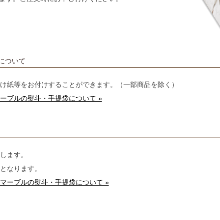
について
け紙等をお付けすることができます。（一部商品を除く）
ーブルの熨斗・手提袋について »
します。
となります。
マーブルの熨斗・手提袋について »