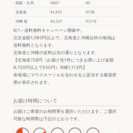
四国・九州
¥907
¥0
北海道
¥1,457
¥728
沖縄 他
¥2,227
¥1,113
6/1～送料無料キャンペーン開催中。
注文金額1,080円以上で、北海道と沖縄以外の地域は
送料無料となります。
北海道と沖縄の送料は次の通りとなります。
【北海道728円（お届け先1件につきお買い上げ金額
9,720円以上で550円）沖縄1,113円】
各地域にマウスカーソルを合わせると該当する都道府
県が表示されます。
お届け時間について
お届けご希望のお時間帯を選択いただけます。ご選択
可能な時間帯は下記のとおりです。