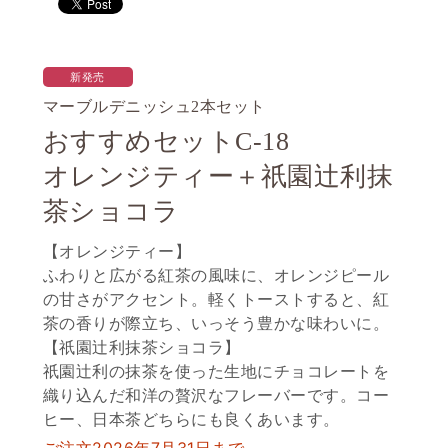
新発売
マーブルデニッシュ2本セット
おすすめセットC-18
オレンジティー＋祇園辻利抹
茶ショコラ
【オレンジティー】
ふわりと広がる紅茶の風味に、オレンジピール
の甘さがアクセント。軽くトーストすると、紅
茶の香りが際立ち、いっそう豊かな味わいに。
【祇園辻利抹茶ショコラ】
祇園辻利の抹茶を使った生地にチョコレートを
織り込んだ和洋の贅沢なフレーバーです。コー
ヒー、日本茶どちらにも良くあいます。
ご注文2026年7月31日まで