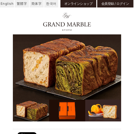
English
繁體字
简体字
한국어
オンラインショップ
会員登録 / ログイン