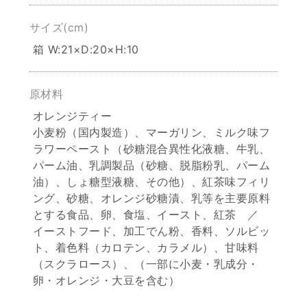
サイズ(cm)
箱 W:21×D:20×H:10
原材料
オレンジティー
小麦粉（国内製造）、マーガリン、ミルク味フ
ラワーペースト（砂糖混合異性化液糖、牛乳、
パーム油、乳調製品（砂糖、脱脂粉乳、パーム
油）、しょ糖型液糖、その他）、紅茶味フィリ
ング、砂糖、オレンジ砂糖漬、乳等を主要原料
とする食品、卵、食塩、イースト、紅茶 ／
イーストフード、加工でん粉、香料、ソルビッ
ト、着色料（カロテン、カラメル）、甘味料
（スクラロース）、（一部に小麦・乳成分・
卵・オレンジ・大豆を含む）