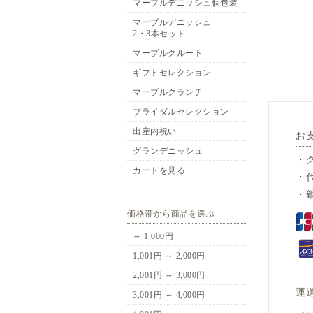
マーブルデニッシュ個包装
マーブルデニッシュ
2・3本セット
マーブルクルート
ギフトセレクション
マーブルクランチ
ブライダルセレクション
出産内祝い
お
グランデニッシュ
・
カートを見る
・
・
価格帯から商品を選ぶ
～ 1,000円
1,001円 ～ 2,000円
2,001円 ～ 3,000円
運
3,001円 ～ 4,000円