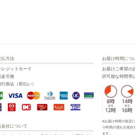
支払方法
お届け時間につ
クレジットカード
お届けご希望の
代金引換
択可能な時間帯
銀行振込（前払い）
※お届け時間の指定
送会社について
り時間が遅れる場合
ます。