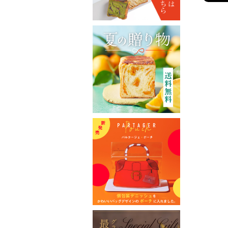
グランマーブル ファクトリー店
催事カレンダー
直営店のご案内
ギャラリーPARC
グランマーブルについて
ブランドコンセプト
ニュース
会社案内
会社概要
採用情報
お問い合わせ
特定商取引表記
プライバシーポリシー