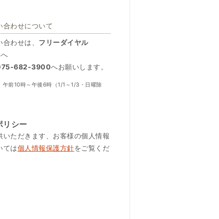
い合わせについて
い合わせは、
フリーダイヤル
8
へ
5-682-3900
へお願いします。
午前10時～午後6時（1/1～1/3・日曜除
ポリシー
供いただきます、お客様の個人情報
いては
個人情報保護方針
をご覧くだ