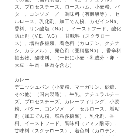
ズ、プロセスチーズ、ロースハム、小麦粉、バ
ター、コンソメ ／ 調味料（有機酸等）、セ
ルロース、乳化剤、加工でん粉、カゼインNa、
香料、リン酸塩（Na）、イーストフード、酸化
防止剤（V.E、V.C）、甘味料（スクラロー
ス）、増粘多糖類、着色料（カロテン、クチナ
シ、カラメル）、発色剤（亜硝酸Na）、香辛料
抽出物、酸味料、（一部に小麦・乳成分・卵・
大豆・牛肉・豚肉を含む）
カレー
デニッシュパン（小麦粉、マーガリン、砂糖、
その他）（国内製造）、牛乳、ナチュラルチー
ズ、プロセスチーズ、カレーフィリング、小麦
粉、バター、コンソメ ／ セルロース、増粘
剤（加工でん粉、増粘多糖類）、乳化剤、香
料、イーストフード、調味料（アミノ酸等）、
甘味料（スクラロース）、着色料（カロテン、