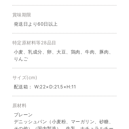
賞味期限
発送日より60日以上
特定原材料等28品目
小麦、乳成分、卵、大豆、鶏肉、牛肉、豚肉、
りんご
サイズ(cm)
配送箱： W:22×D:21.5×H:11
原材料
プレーン
デニッシュパン（小麦粉、マーガリン、砂糖、
その他）（国内製造）、牛乳、ナチュラルチー