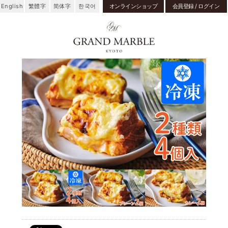
English
繁體字
简体字
한국어
オンラインショップ
会員登録 / ログイン