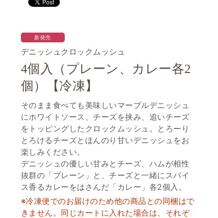
新発売
デニッシュクロックムッシュ
4個入（プレーン、カレー各2
個）【冷凍】
そのまま食べても美味しいマーブルデニッシュ
にホワイトソース、チーズを挟み、追いチーズ
をトッピングしたクロックムッシュ。とろーり
とろけるチーズとほんのり甘いデニッシュをお
楽しみください。
デニッシュの優しい甘みとチーズ、ハムが相性
抜群の「プレーン」と、チーズと一緒にスパイ
ス香るカレーをはさんだ「カレー」各2個入。
※冷凍便でのお届けのため他の商品との同梱はで
きません。同じカートに入れた場合は、それぞ