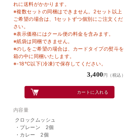
れに送料がかかります。
※複数セットの同梱はできません。2セット以上
ご希望の場合は、1セットずつ個別にご注文くだ
さい。
※表示価格にはクール便の料金を含みます。
※紙袋は同梱できません。
※のしをご希望の場合は、カードタイプの熨斗を
箱の中に同梱いたします。
※-18℃以下(冷凍)で保存してください。
3,400
円（税込）
カートに入れる
内容量
クロックムッシュ
・プレーン 2個
・カレー 2個