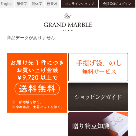
English
繁體字
简体字
한국어
オンラインショップ
会員登録 / ログイン
商品データがありません